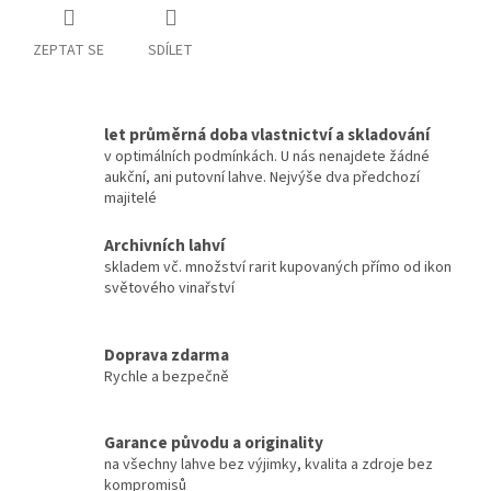
ZEPTAT SE
SDÍLET
let průměrná doba vlastnictví a skladování
v optimálních podmínkách. U nás nenajdete žádné
aukční, ani putovní lahve. Nejvýše dva předchozí
majitelé
Archivních lahví
skladem vč. množství rarit kupovaných přímo od ikon
světového vinařství
Doprava zdarma
Rychle a bezpečně
Garance původu a originality
na všechny lahve bez výjimky, kvalita a zdroje bez
kompromisů