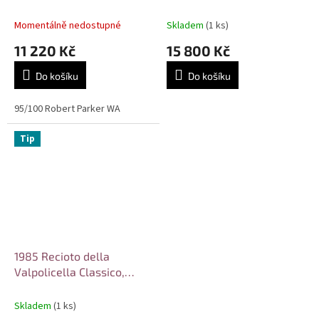
Giuseppe Quintarelli
Giuseppe Quintarelli
Momentálně nedostupné
Skladem
(1 ks)
11 220 Kč
15 800 Kč
Do košíku
Do košíku
95/100 Robert Parker WA
Tip
1985 Recioto della
Valpolicella Classico,
Giuseppe Quintarelli
Skladem
(1 ks)