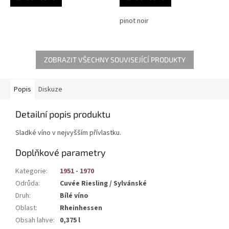
pinot noir
ZOBRAZIT VŠECHNY SOUVISEJÍCÍ PRODUKTY
Popis
Diskuze
Detailní popis produktu
Sladké víno v nejvyšším přívlastku.
Doplňkové parametry
Kategorie
:
1951 - 1970
Odrůda
:
Cuvée Riesling / Sylvánské
Druh
:
Bílé víno
Oblast
:
Rheinhessen
Obsah lahve
:
0,375 l