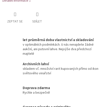
Detailní informace
ZEPTAT SE
SDÍLET
let průměrná doba vlastnictví a skladování
v optimálních podmínkách. U nás nenajdete žádné
aukční, ani putovní lahve. Nejvýše dva předchozí
majitelé
Archivních lahví
skladem vč. množství rarit kupovaných přímo od ikon
světového vinařství
Doprava zdarma
Rychle a bezpečně