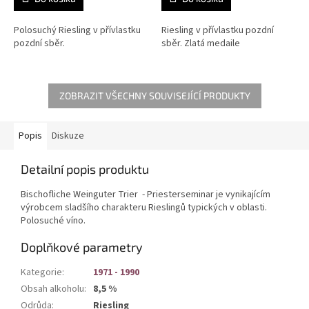
Polosuchý Riesling v přívlastku
Riesling v přívlastku pozdní
pozdní sběr.
sběr. Zlatá medaile
ZOBRAZIT VŠECHNY SOUVISEJÍCÍ PRODUKTY
Popis
Diskuze
Detailní popis produktu
Bischofliche Weinguter Trier - Priesterseminar je vynikajícím
výrobcem sladšího charakteru Rieslingů typických v oblasti.
Polosuché víno.
Doplňkové parametry
Kategorie
:
1971 - 1990
Obsah alkoholu
:
8,5 %
Odrůda
:
Riesling