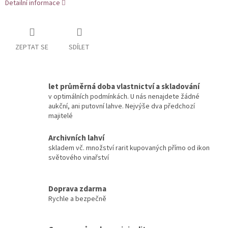
Detailní informace
ZEPTAT SE
SDÍLET
let průměrná doba vlastnictví a skladování
v optimálních podmínkách. U nás nenajdete žádné
aukční, ani putovní lahve. Nejvýše dva předchozí
majitelé
Archivních lahví
skladem vč. množství rarit kupovaných přímo od ikon
světového vinařství
Doprava zdarma
Rychle a bezpečně