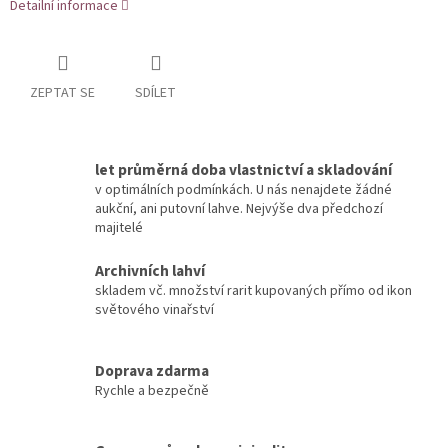
Detailní informace
ZEPTAT SE
SDÍLET
let průměrná doba vlastnictví a skladování
v optimálních podmínkách. U nás nenajdete žádné
aukční, ani putovní lahve. Nejvýše dva předchozí
majitelé
Archivních lahví
skladem vč. množství rarit kupovaných přímo od ikon
světového vinařství
Doprava zdarma
Rychle a bezpečně