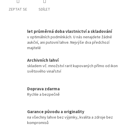
ZEPTAT SE
SDÍLET
let průměrná doba vlastnictví a skladování
v optimálních podmínkách. U nás nenajdete žádné
aukční, ani putovní lahve. Nejvýše dva předchozí
majitelé
Archivních lahví
skladem vč. množství rarit kupovaných přímo od ikon
světového vinařství
Doprava zdarma
Rychle a bezpečně
Garance původu a originality
na všechny lahve bez výjimky, kvalita a zdroje bez
kompromisů