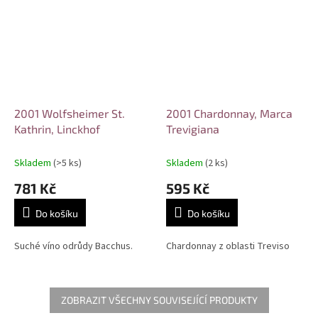
2001 Wolfsheimer St.
2001 Chardonnay, Marca
Kathrin, Linckhof
Trevigiana
Skladem
(>5 ks)
Skladem
(2 ks)
781 Kč
595 Kč
Do košíku
Do košíku
Suché víno odrůdy Bacchus.
Chardonnay z oblasti Treviso
ZOBRAZIT VŠECHNY SOUVISEJÍCÍ PRODUKTY