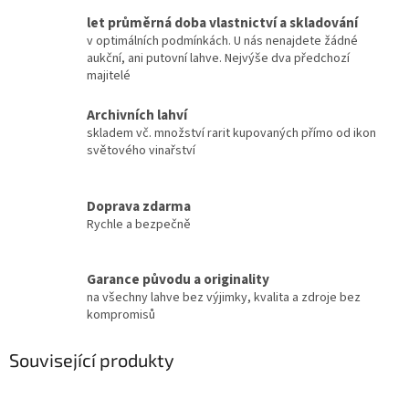
let průměrná doba vlastnictví a skladování
v optimálních podmínkách. U nás nenajdete žádné
aukční, ani putovní lahve. Nejvýše dva předchozí
majitelé
Archivních lahví
skladem vč. množství rarit kupovaných přímo od ikon
světového vinařství
Doprava zdarma
Rychle a bezpečně
Garance původu a originality
na všechny lahve bez výjimky, kvalita a zdroje bez
kompromisů
Související produkty