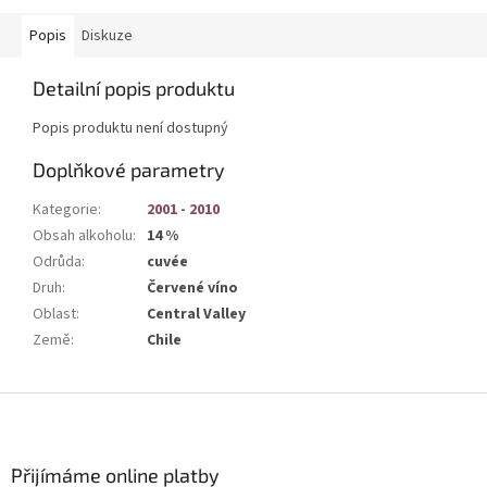
Popis
Diskuze
Detailní popis produktu
Popis produktu není dostupný
Doplňkové parametry
Kategorie
:
2001 - 2010
Obsah alkoholu
:
14 %
Odrůda
:
cuvée
Druh
:
Červené víno
Oblast
:
Central Valley
Země
:
Chile
Z
á
p
a
Přijímáme online platby