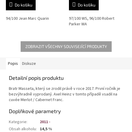
Do košíku
Do košíku
94/100 Jean Marc Quarin
97/100 WS, 96/100 Robert
Parker WA
ZOBRAZIT VŠECHNY SOUVISEJÍCÍ PRODUKTY
Popis
Diskuze
Detailní popis produktu
Bratr Masseta, který se zrodil právě v roce 2017. První ročník je
bezvýhradně vyprodaný. Axel Heinz v tomto případě vsadil na
cuvée Merlot / Cabernet Franc.
Doplňkové parametry
Kategorie
:
2011 -
Obsah alkoholu
:
14,5 %