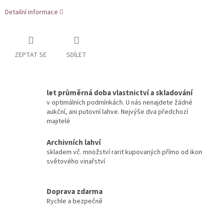
Detailní informace
ZEPTAT SE
SDÍLET
let průměrná doba vlastnictví a skladování
v optimálních podmínkách. U nás nenajdete žádné
aukční, ani putovní lahve. Nejvýše dva předchozí
majitelé
Archivních lahví
skladem vč. množství rarit kupovaných přímo od ikon
světového vinařství
Doprava zdarma
Rychle a bezpečně