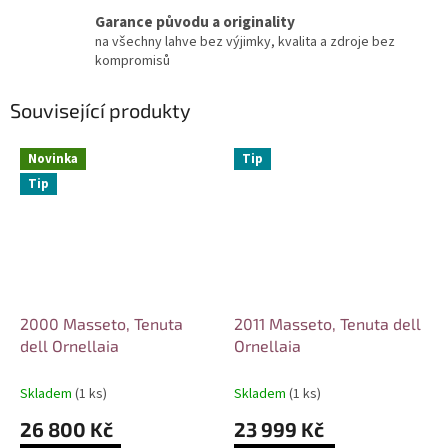
Garance původu a originality
na všechny lahve bez výjimky, kvalita a zdroje bez
kompromisů
Související produkty
Novinka
Tip
Tip
2000 Masseto, Tenuta
2011 Masseto, Tenuta dell
dell Ornellaia
Ornellaia
Skladem
(1 ks)
Skladem
(1 ks)
26 800 Kč
23 999 Kč