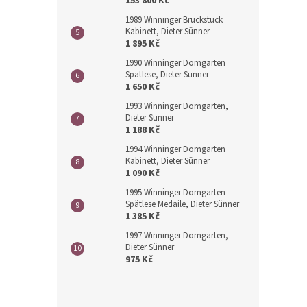
153 800 Kč
1989 Winninger Brückstück
Kabinett, Dieter Sünner
1 895 Kč
1990 Winninger Domgarten
Spätlese, Dieter Sünner
1 650 Kč
1993 Winninger Domgarten,
Dieter Sünner
1 188 Kč
1994 Winninger Domgarten
Kabinett, Dieter Sünner
1 090 Kč
1995 Winninger Domgarten
Spätlese Medaile, Dieter Sünner
1 385 Kč
1997 Winninger Domgarten,
Dieter Sünner
975 Kč