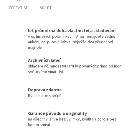
ZEPTAT SE
SDÍLET
let průměrná doba vlastnictví a skladování
v optimálních podmínkách. U nás nenajdete žádné
aukční, ani putovní lahve. Nejvýše dva předchozí
majitelé
Archivních lahví
skladem vč. množství rarit kupovaných přímo od ikon
světového vinařství
Doprava zdarma
Rychle a bezpečně
Garance původu a originality
na všechny lahve bez výjimky, kvalita a zdroje bez
kompromisů