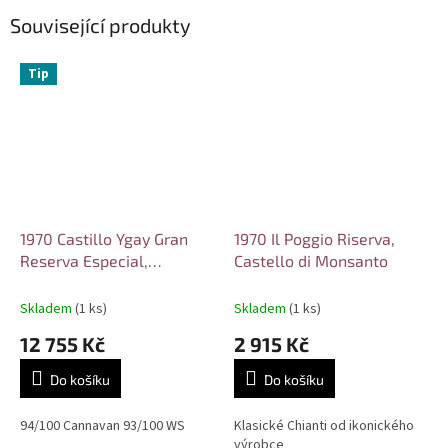
Související produkty
Tip
1970 Castillo Ygay Gran
1970 Il Poggio Riserva,
Reserva Especial,
Castello di Monsanto
Marqués de Murrieta
Skladem
(1 ks)
Skladem
(1 ks)
12 755 Kč
2 915 Kč
Do košíku
Do košíku
94/100 Cannavan 93/100 WS
Klasické Chianti od ikonického
výrobce