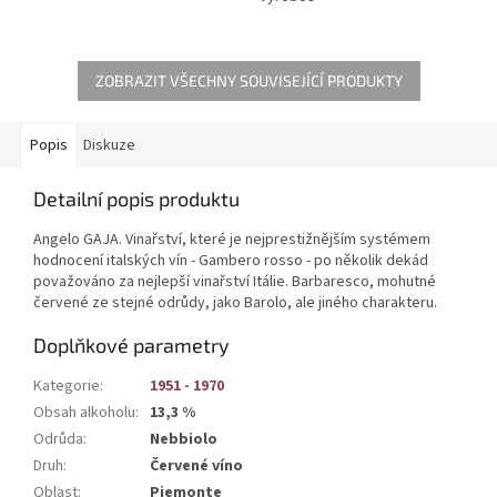
ZOBRAZIT VŠECHNY SOUVISEJÍCÍ PRODUKTY
Popis
Diskuze
Detailní popis produktu
Angelo GAJA. Vinařství, které je nejprestižnějším systémem
hodnocení italských vín - Gambero rosso - po několik dekád
považováno za nejlepší vinařství Itálie. Barbaresco, mohutné
červené ze stejné odrůdy, jako Barolo, ale jiného charakteru.
Doplňkové parametry
Kategorie
:
1951 - 1970
Obsah alkoholu
:
13,3 %
Odrůda
:
Nebbiolo
Druh
:
Červené víno
Oblast
:
Piemonte