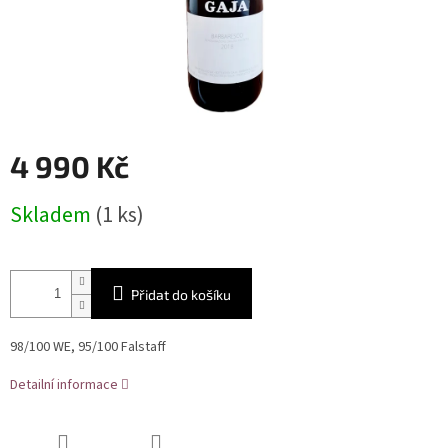
4 990 Kč
Měrná
Skladem
(1 ks)
cena:
Přidat do košíku
98/100 WE, 95/100 Falstaff
Detailní informace