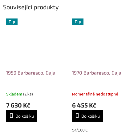
Související produkty
Tip
Tip
1959 Barbaresco, Gaja
1970 Barbaresco, Gaja
Skladem
(2 ks)
Momentálně nedostupné
7 630 Kč
6 455 Kč
Do košíku
Do košíku
94/100 CT