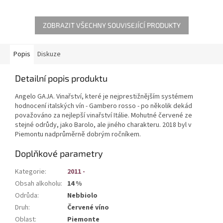
ZOBRAZIT VŠECHNY SOUVISEJÍCÍ PRODUKTY
Popis
Diskuze
Detailní popis produktu
Angelo GAJA. Vinařství, které je nejprestižnějším systémem
hodnocení italských vín - Gambero rosso - po několik dekád
považováno za nejlepší vinařství Itálie. Mohutné červené ze
stejné odrůdy, jako Barolo, ale jiného charakteru. 2018 byl v
Piemontu nadprůměrně dobrým ročníkem.
Doplňkové parametry
Kategorie
:
2011 -
Obsah alkoholu
:
14 %
Odrůda
:
Nebbiolo
Druh
:
Červené víno
Oblast
:
Piemonte