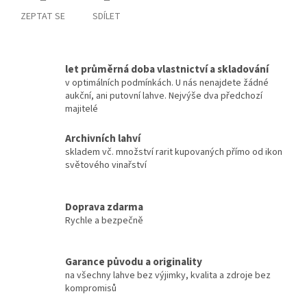
ZEPTAT SE
SDÍLET
let průměrná doba vlastnictví a skladování
v optimálních podmínkách. U nás nenajdete žádné
aukční, ani putovní lahve. Nejvýše dva předchozí
majitelé
Archivních lahví
skladem vč. množství rarit kupovaných přímo od ikon
světového vinařství
Doprava zdarma
Rychle a bezpečně
Garance původu a originality
na všechny lahve bez výjimky, kvalita a zdroje bez
kompromisů