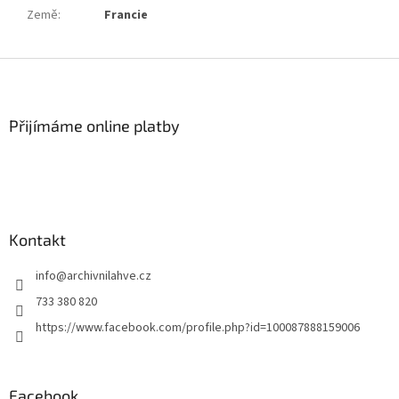
Země
:
Francie
Z
á
p
a
Přijímáme online platby
t
í
Kontakt
info
@
archivnilahve.cz
733 380 820
https://www.facebook.com/profile.php?id=100087888159006
Facebook