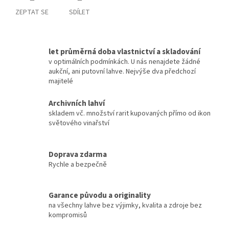
ZEPTAT SE
SDÍLET
let průměrná doba vlastnictví a skladování
v optimálních podmínkách. U nás nenajdete žádné
aukční, ani putovní lahve. Nejvýše dva předchozí
majitelé
Archivních lahví
skladem vč. množství rarit kupovaných přímo od ikon
světového vinařství
Doprava zdarma
Rychle a bezpečně
Garance původu a originality
na všechny lahve bez výjimky, kvalita a zdroje bez
kompromisů