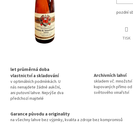
pozdní s
TISK
let průměrná doba
Archivních lahví
vlastnictví a skladování
skladem vč. množství 
v optimálních podmínkách. U
kupovaných přímo od 
nás nenajdete žádné aukční,
světového vinařství
ani putovní lahve. Nejvýše dva
předchozí majitelé
Garance původu a originality
na všechny lahve bez výjimky, kvalita a zdroje bez kompromisů