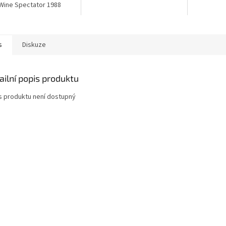
Wine Spectator 1988
s
Diskuze
ailní popis produktu
s produktu není dostupný