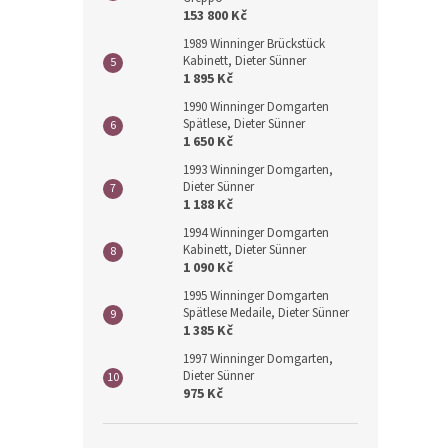
153 800 Kč
1989 Winninger Brückstück
Kabinett, Dieter Sünner
1 895 Kč
1990 Winninger Domgarten
Spätlese, Dieter Sünner
1 650 Kč
1993 Winninger Domgarten,
Dieter Sünner
1 188 Kč
1994 Winninger Domgarten
Kabinett, Dieter Sünner
1 090 Kč
1995 Winninger Domgarten
Spätlese Medaile, Dieter Sünner
1 385 Kč
1997 Winninger Domgarten,
Dieter Sünner
975 Kč