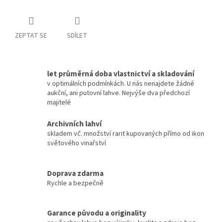
ZEPTAT SE
SDÍLET
let průměrná doba vlastnictví a skladování
v optimálních podmínkách. U nás nenajdete žádné
aukční, ani putovní lahve. Nejvýše dva předchozí
majitelé
Archivních lahví
skladem vč. množství rarit kupovaných přímo od ikon
světového vinařství
Doprava zdarma
Rychle a bezpečně
Garance původu a originality