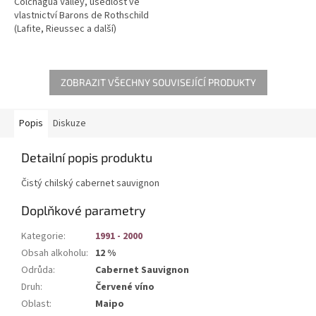
Colchagua Valley, usedlost ve
vlastnictví Barons de Rothschild
(Lafite, Rieussec a další)
ZOBRAZIT VŠECHNY SOUVISEJÍCÍ PRODUKTY
Popis
Diskuze
Detailní popis produktu
Čistý chilský cabernet sauvignon
Doplňkové parametry
Kategorie
:
1991 - 2000
Obsah alkoholu
:
12 %
Odrůda
:
Cabernet Sauvignon
Druh
:
Červené víno
Oblast
:
Maipo