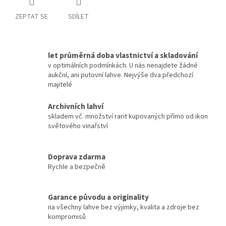
ZEPTAT SE
SDÍLET
let průměrná doba vlastnictví a skladování
v optimálních podmínkách. U nás nenajdete žádné
aukční, ani putovní lahve. Nejvýše dva předchozí
majitelé
Archivních lahví
skladem vč. množství rarit kupovaných přímo od ikon
světového vinařství
Doprava zdarma
Rychle a bezpečně
Garance původu a originality
na všechny lahve bez výjimky, kvalita a zdroje bez
kompromisů