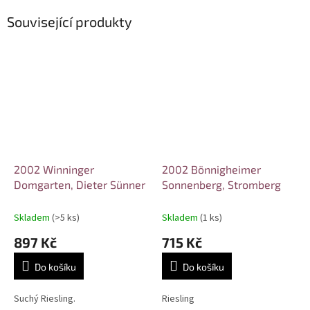
Související produkty
2002 Winninger
2002 Bönnigheimer
Domgarten, Dieter Sünner
Sonnenberg, Stromberg
Skladem
(>5 ks)
Skladem
(1 ks)
897 Kč
715 Kč
Do košíku
Do košíku
Suchý Riesling.
Riesling