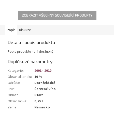
ZOBRAZIT VŠECHNY SOUVISEJÍCÍ PRODUKTY
Popis
Diskuze
Detailní popis produktu
Popis produktu není dostupný
Doplňkové parametry
Kategorie
:
2001 - 2010
Obsah alkoholu
:
10 %
Odrůda
:
Dornfeldské
Druh
:
Červené víno
Oblast
:
Pfalz
Obsah lahve
:
0,75 l
Země
:
Německo