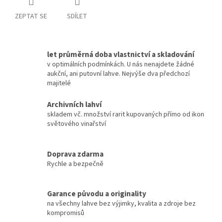
ZEPTAT SE
SDÍLET
let průměrná doba vlastnictví a skladování
v optimálních podmínkách. U nás nenajdete žádné
aukční, ani putovní lahve. Nejvýše dva předchozí
majitelé
Archivních lahví
skladem vč. množství rarit kupovaných přímo od ikon
světového vinařství
Doprava zdarma
Rychle a bezpečně
Garance původu a originality
na všechny lahve bez výjimky, kvalita a zdroje bez
kompromisů