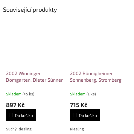
Související produkty
2002 Winninger
2002 Bönnigheimer
Domgarten, Dieter Sünner
Sonnenberg, Stromberg
Skladem
(>5 ks)
Skladem
(1 ks)
897 Kč
715 Kč
Do košíku
Do košíku
Suchý Riesling.
Riesling