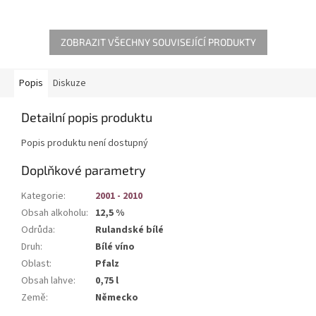
ZOBRAZIT VŠECHNY SOUVISEJÍCÍ PRODUKTY
Popis
Diskuze
Detailní popis produktu
Popis produktu není dostupný
Doplňkové parametry
Kategorie
:
2001 - 2010
Obsah alkoholu
:
12,5 %
Odrůda
:
Rulandské bílé
Druh
:
Bílé víno
Oblast
:
Pfalz
Obsah lahve
:
0,75 l
Země
:
Německo