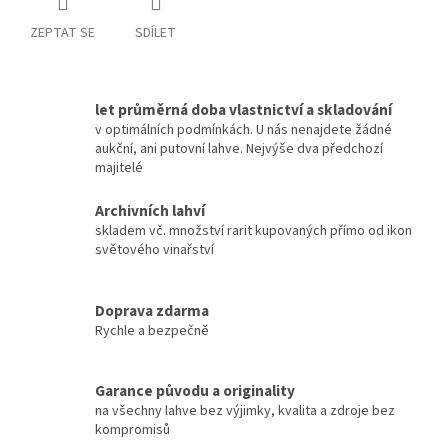
ZEPTAT SE
SDÍLET
let průměrná doba vlastnictví a skladování
v optimálních podmínkách. U nás nenajdete žádné
aukční, ani putovní lahve. Nejvýše dva předchozí
majitelé
Archivních lahví
skladem vč. množství rarit kupovaných přímo od ikon
světového vinařství
Doprava zdarma
Rychle a bezpečně
Garance původu a originality
na všechny lahve bez výjimky, kvalita a zdroje bez
kompromisů